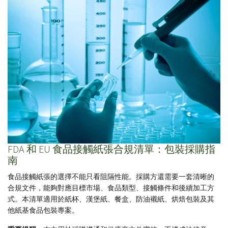
FDA 和 EU 食品接觸紙張合規清單：包裝採購指
南
食品接觸紙張的選擇不能只看阻隔性能。採購方還需要一套清晰的
合規文件，能夠對應目標市場、食品類型、接觸條件和後續加工方
式。本清單適用於紙杯、漢堡紙、餐盒、防油襯紙、烘焙包裝及其
他紙基食品包裝專案。