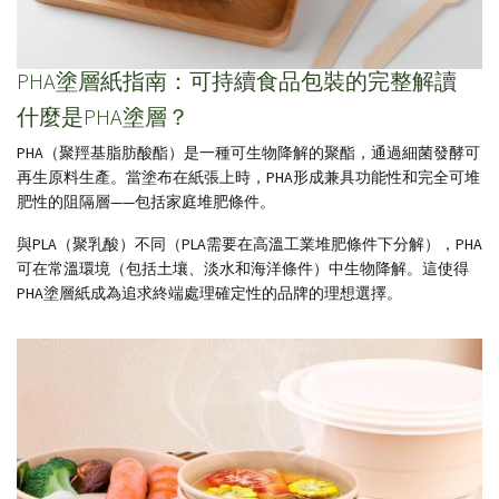
PHA塗層紙指南：可持續食品包裝的完整解讀
什麼是PHA塗層？
PHA（聚羥基脂肪酸酯）是一種可生物降解的聚酯，通過細菌發酵可
再生原料生產。當塗布在紙張上時，PHA形成兼具功能性和完全可堆
肥性的阻隔層——包括家庭堆肥條件。
與PLA（聚乳酸）不同（PLA需要在高溫工業堆肥條件下分解），PHA
可在常溫環境（包括土壤、淡水和海洋條件）中生物降解。這使得
PHA塗層紙成為追求終端處理確定性的品牌的理想選擇。