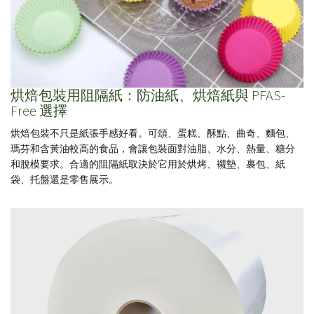
烘焙包裝用阻隔紙：防油紙、烘焙紙與 PFAS-
Free 選擇
烘焙包裝不只是紙張手感好看。可頌、蛋糕、酥點、曲奇、麵包、
瑪芬和含黃油較高的食品，會讓包裝面對油脂、水分、熱量、糖分
和脫模要求。合適的阻隔紙取決於它用於烘烤、襯墊、裹包、紙
袋、托盤還是零售展示。