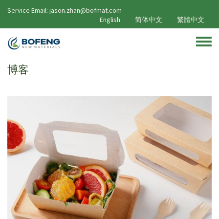
移至主內容
Service Email: jason.zhan@bofmat.com
English
简体中文
繁體中文
Toggle
博客