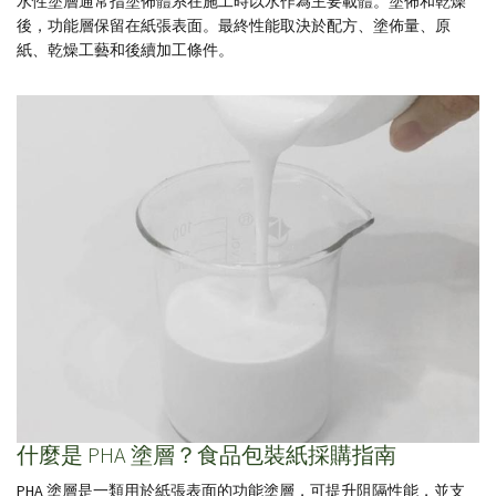
水性塗層通常指塗佈體系在施工時以水作為主要載體。塗佈和乾燥
後，功能層保留在紙張表面。最終性能取決於配方、塗佈量、原
紙、乾燥工藝和後續加工條件。
什麼是 PHA 塗層？食品包裝紙採購指南
PHA 塗層是一類用於紙張表面的功能塗層，可提升阻隔性能，並支