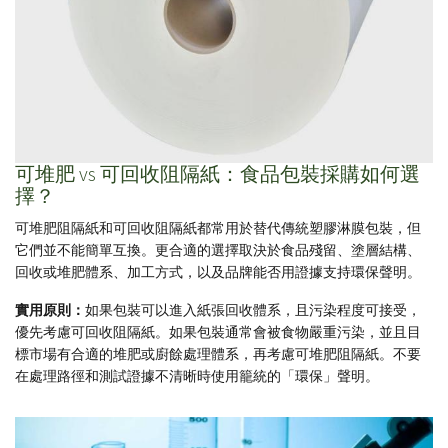
可堆肥 vs 可回收阻隔紙：食品包裝採購如何選
擇？
可堆肥阻隔紙和可回收阻隔紙都常用於替代傳統塑膠淋膜包裝，但
它們並不能簡單互換。更合適的選擇取決於食品殘留、塗層結構、
回收或堆肥體系、加工方式，以及品牌能否用證據支持環保聲明。
實用原則：
如果包裝可以進入紙張回收體系，且污染程度可接受，
優先考慮可回收阻隔紙。如果包裝通常會被食物嚴重污染，並且目
標市場有合適的堆肥或廚餘處理體系，再考慮可堆肥阻隔紙。不要
在處理路徑和測試證據不清晰時使用籠統的「環保」聲明。