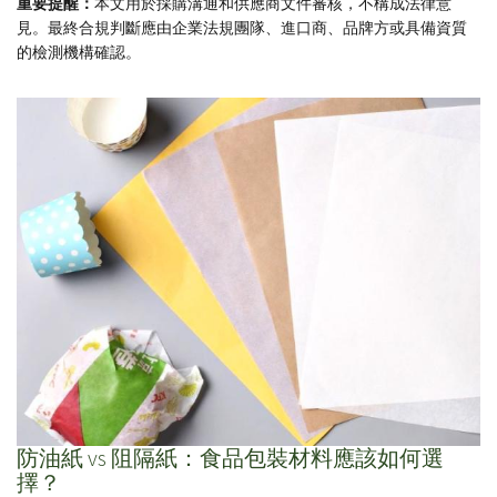
重要提醒：
本文用於採購溝通和供應商文件審核，不構成法律意
見。最終合規判斷應由企業法規團隊、進口商、品牌方或具備資質
的檢測機構確認。
防油紙 vs 阻隔紙：食品包裝材料應該如何選
擇？