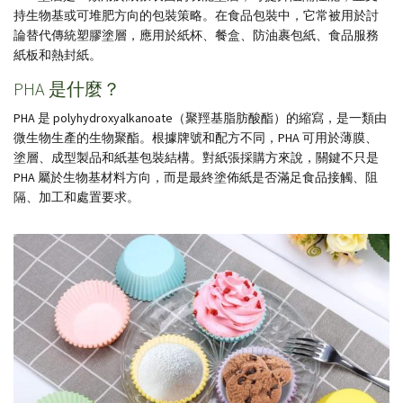
持生物基或可堆肥方向的包裝策略。在食品包裝中，它常被用於討
論替代傳統塑膠塗層，應用於紙杯、餐盒、防油裹包紙、食品服務
紙板和熱封紙。
PHA 是什麼？
PHA 是 polyhydroxyalkanoate（聚羥基脂肪酸酯）的縮寫，是一類由
微生物生產的生物聚酯。根據牌號和配方不同，PHA 可用於薄膜、
塗層、成型製品和紙基包裝結構。對紙張採購方來說，關鍵不只是
PHA 屬於生物基材料方向，而是最終塗佈紙是否滿足食品接觸、阻
隔、加工和處置要求。