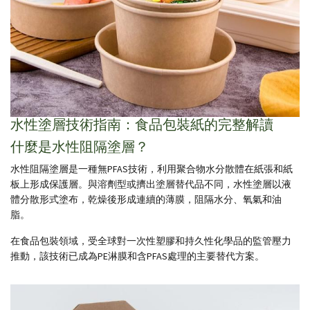
水性塗層技術指南：食品包裝紙的完整解讀
什麼是水性阻隔塗層？
水性阻隔塗層是一種無PFAS技術，利用聚合物水分散體在紙張和紙
板上形成保護層。與溶劑型或擠出塗層替代品不同，水性塗層以液
體分散形式塗布，乾燥後形成連續的薄膜，阻隔水分、氧氣和油
脂。
在食品包裝領域，受全球對一次性塑膠和持久性化學品的監管壓力
推動，該技術已成為PE淋膜和含PFAS處理的主要替代方案。