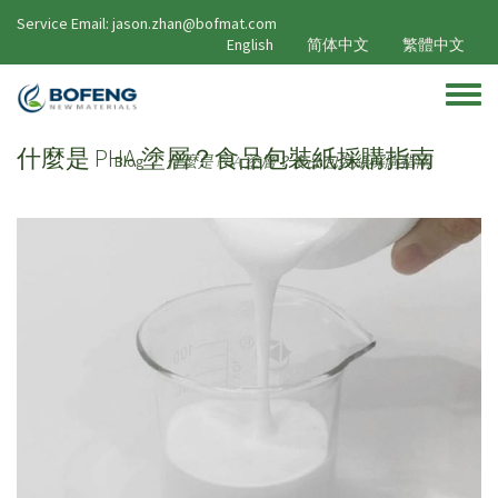
移至主內容
Service Email: jason.zhan@bofmat.com
English
简体中文
繁體中文
Toggle
什麼是 PHA 塗層？食品包裝紙採購指南
Blog
什麼是 PHA 塗層？食品包裝紙採購指南
/