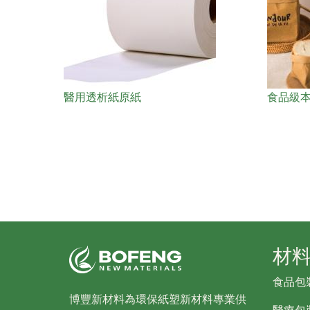
醫用透析紙原紙
食品級
材
食品包
博豐新材料為環保紙塑新材料專業供