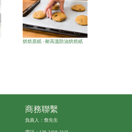
烘焙原紙 - 耐高溫防油烘焙紙
商務聯繫
負責人：詹先生