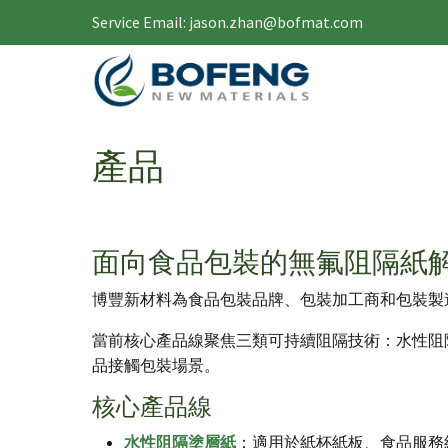
移至主內容
Service Email: jason.zhan@bofmat.com
Toggle menu
產品
面向食品包裝的無氟阻隔紙
博豐新材料為食品包裝品牌、包裝加工商和包裝製
當前核心產品線聚焦三類可持續阻隔技術：水性阻
品接觸包裝場景。
核心產品線
水性阻隔塗層紙
：適用於紙杯紙板、食品服務