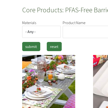
Core Products: PFAS-Free Barr
Materials
Product Name