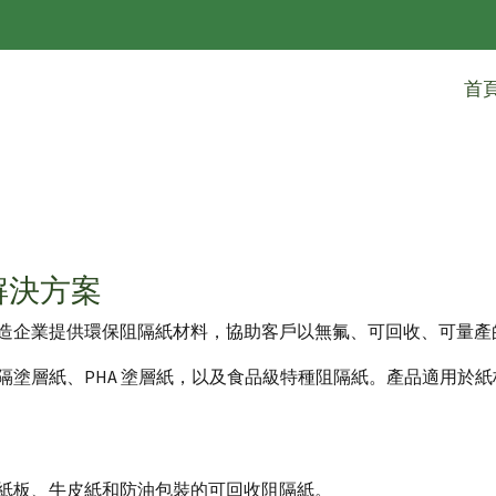
首
解決方案
造企業提供環保阻隔紙材料，協助客戶以無氟、可回收、可量產
隔塗層紙、PHA 塗層紙，以及食品級特種阻隔紙。產品適用於
紙板、牛皮紙和防油包裝的可回收阻隔紙。