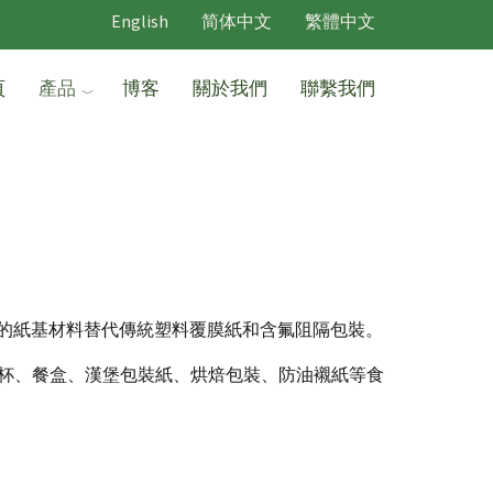
English
简体中文
繁體中文
頁
產品
博客
關於我們
聯繫我們
的紙基材料替代傳統塑料覆膜紙和含氟阻隔包裝。
紙杯、餐盒、漢堡包裝紙、烘焙包裝、防油襯紙等食