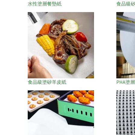
水性塗層餐墊紙
食品級
食品級塗矽羊皮紙
PHA塗