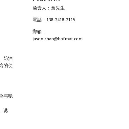
負責人：詹先生
電話：138-2418-2115
郵箱：
jason.zhan@bofmat.com
、防油
焙的便
全与稳
、诱