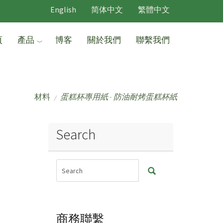
English
简体中文
繁體中文
頁
產品
博客
關於我們
聯繫我們
材料
蛋糕杯專用紙 - 防油耐烤蛋糕杯紙
/
Search
商務聯繫