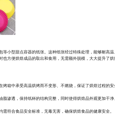
包等小型甜点容器的纸张。这种纸张经过特殊处理，能够耐高温
时也方便烘焙成品的取出和食用，无需额外脱模，大大提升了烘
在烤箱中承受高温烘烤而不变形、不燃烧，保证了烘焙过程的安
油脂渗透，保持纸杯的结构完整，同时使得烘焙品外观更加干净
均需符合食品安全标准，无毒无害，确保烘焙食品的健康安全。