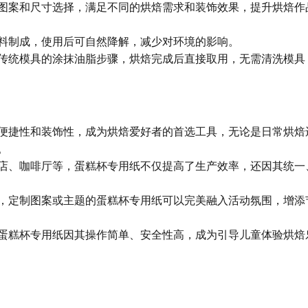
图案和尺寸选择，满足不同的烘焙需求和装饰效果，提升烘焙作
料制成，使用后可自然降解，减少对环境的影响。
传统模具的涂抹油脂步骤，烘焙完成后直接取用，无需清洗模具
便捷性和装饰性，成为烘焙爱好者的首选工具，无论是日常烘焙
。
店、咖啡厅等，蛋糕杯专用纸不仅提高了生产效率，还因其统一
，定制图案或主题的蛋糕杯专用纸可以完美融入活动氛围，增添
蛋糕杯专用纸因其操作简单、安全性高，成为引导儿童体验烘焙