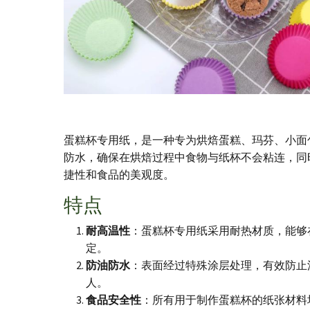
蛋糕杯专用纸，是一种专为烘焙蛋糕、玛芬、小面
防水，确保在烘焙过程中食物与纸杯不会粘连，同
捷性和食品的美观度。
特点
耐高温性
：蛋糕杯专用纸采用耐热材质，能够
定。
防油防水
：表面经过特殊涂层处理，有效防止
人。
食品安全性
：所有用于制作蛋糕杯的纸张材料