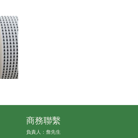
商務聯繫
負責人：詹先生