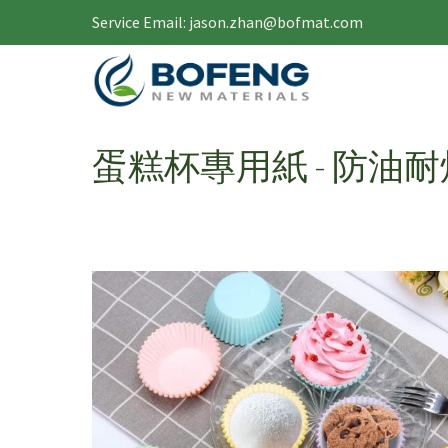
移至主內容
Service Email: jason.zhan@bofmat.com
Toggle menu
蛋糕杯專用紙 - 防油