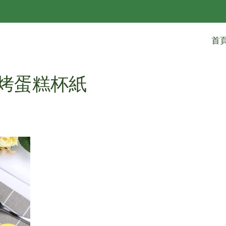
首
耐烤蛋糕杯紙