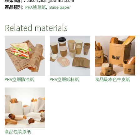
聯繫我們：
Jason.zhan@bofmat.com
產品類別
PHA塗層紙
Base paper
Related materials
PHA塗層防油紙
PHA塗層紙杯紙
食品級本色牛皮紙
食品包装原纸