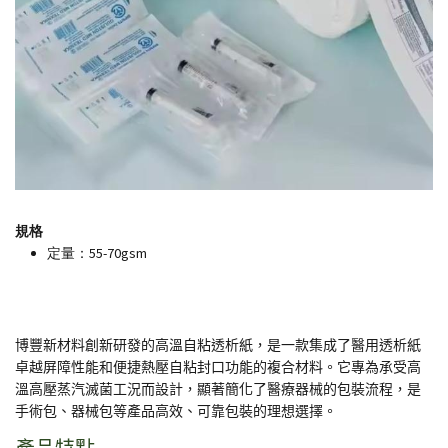
規格
定量：55-70gsm
博豐新材料創新研發的高溫自粘透析紙，是一款集成了醫用透析紙
卓越屏障性能和便捷熱壓自粘封口功能的複合材料。它專為承受高
溫高壓蒸汽滅菌工況而設計，顯著簡化了醫療器械的包裝流程，是
手術包、器械包等產品高效、可靠包裝的理想選擇。