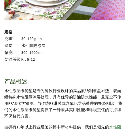
规格
克重
30–120 gsm
涂层
水性阻隔涂层
幅宽
300–1600 mm
防油等级
Kit 6–12
产品概述
水性涂层纸餐垫是专为餐饮行业设计的高品质纸制餐盘衬垫，表面
经特殊水性阻隔涂层处理，具有优异的防油防水性能，且完全不使
用PFAS化学物质。与传统PE淋膜或含氟化学品处理的餐垫相比，我
们的水性涂层纸餐垫提供了一种兼具实用性能和环境责任的可持续
环保替代方案。
由拥有10年以上行业经验的博丰新材料提供，我们是领先的
水性阻