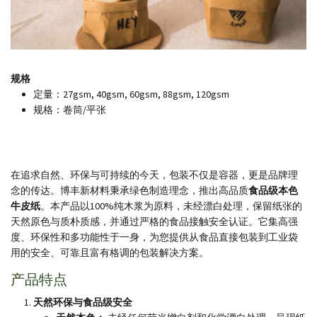
规格
定量：27gsm, 40gsm, 60gsm, 88gsm, 120gsm
规格：卷筒/平张
在追求自然、环保与可持续的今天，包装不仅是容器，更是品牌理
念的传达。博丰新材料秉承绿色制造理念，推出高品质
食品级本色
牛皮纸
。本产品以
100%
纯木浆为原料，未经漂白处理，保留纸张的
天然原色与质朴质感，并通过严格的食品接触安全认证。它集高强
度、环保性和多功能性于一身，为您提供从食品直接包装到工业袋
用的安全、可靠且富有格调的包装解决方案。
产品特点
天然环保与食品级安全