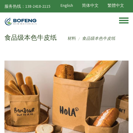
跳转到主要内容
English
简体中文
繁體中文
服务热线：138-2418-2115
Toggle
食品级本色牛皮纸
材料
食品级本色牛皮纸
/