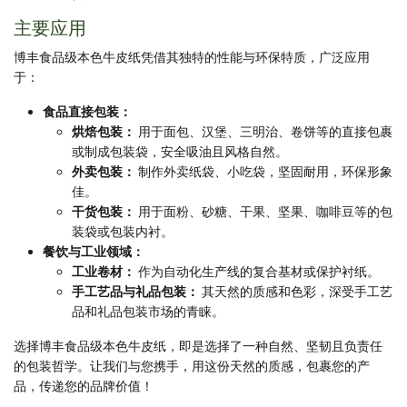
主要应用
博丰食品级本色牛皮纸凭借其独特的性能与环保特质，广泛应用
于：
食品直接包装：
烘焙包装：
用于面包、汉堡、三明治、卷饼等的直接包裹
或制成包装袋，安全吸油且风格自然。
外卖包装：
制作外卖纸袋、小吃袋，坚固耐用，环保形象
佳。
干货包装：
用于面粉、砂糖、干果、坚果、咖啡豆等的包
装袋或包装内衬。
餐饮与工业领域：
工业卷材：
作为自动化生产线的复合基材或保护衬纸。
手工艺品与礼品包装：
其天然的质感和色彩，深受手工艺
品和礼品包装市场的青睐。
选择博丰食品级本色牛皮纸，即是选择了一种自然、坚韧且负责任
的包装哲学。让我们与您携手，用这份天然的质感，包裹您的产
品，传递您的品牌价值！