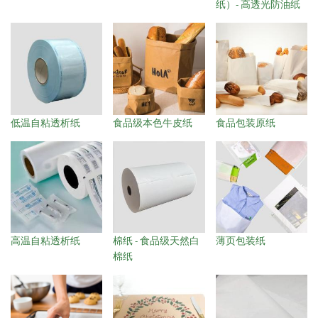
纸）- 高透光防油纸
低温自粘透析纸
食品级本色牛皮纸
食品包装原纸
高温自粘透析纸
棉纸 - 食品级天然白
薄页包装纸
棉纸