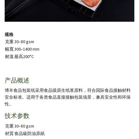
规格
克重
30–80 gsm
幅寬
300–1400 mm
耐溫
最高200°C
产品概述
博丰食品包装纸采用食品级原生纸浆原料，符合国际食品接触材料
安全标准。适用于各类食品直接接触包装场景，兼具安全性和环保
性。
技术参数
克重
30–80 gsm
材質
食品級防油原紙