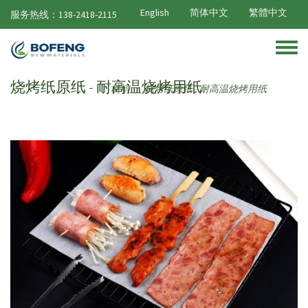
跳转到主要内容
English
简体中文
繁體中文
服务热线：138-2418-2115
Toggle
烧烤纸原纸 - 耐高温烧烤用纸
材料
烧烤纸原纸 - 耐高温烧烤用纸
/