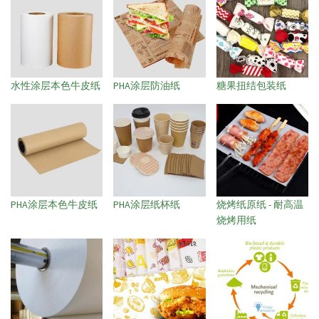
水性涂层本色牛皮纸
PHA涂层防油纸
糖果扭结包装纸
PHA涂层本色牛皮纸
PHA涂层纸杯纸
烧烤纸原纸 - 耐高温
烧烤用纸